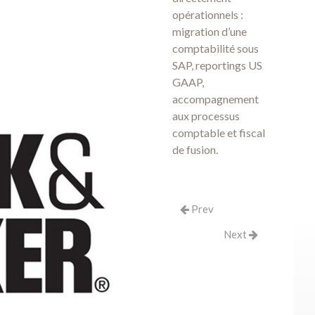
opérationnels :
migration d’une
comptabilité sous
SAP, reportings US
GAAP,
accompagnement
aux processus
comptable et fiscal
de fusion.
Prev
Next