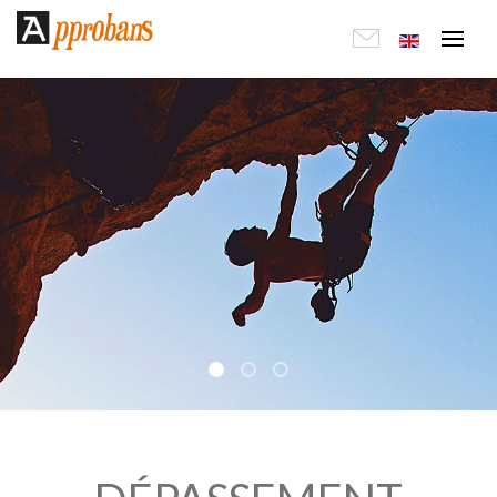
DÉPASSEMENT
CONFIANCE
VALEUR AJOUTÉE