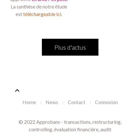
La synthèse de notre étude
est
téléchargeable ici
.
Plus d'actus
Home
News
Contact
Connexion
© 2022 Approbans - transactions, restructuring,
controlling, évaluation financière, audit