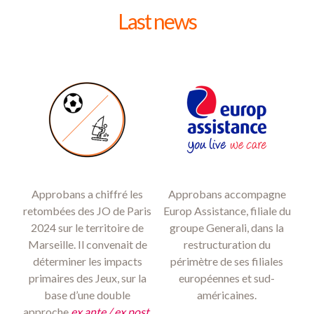
Last news
Approbans a chiffré les
Approbans accompagne
retombées des JO de Paris
Europ Assistance, filiale du
2024 sur le territoire de
groupe Generali, dans la
Marseille. Il convenait de
restructuration du
déterminer les impacts
périmètre de ses filiales
primaires des Jeux, sur la
européennes et sud-
base d’une double
américaines.
approche
ex ante / ex post.