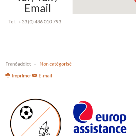
Email
Tel. : +33 (0) 486 010 793
Fran6addict
Non catégorisé
Imprimer
E-mail