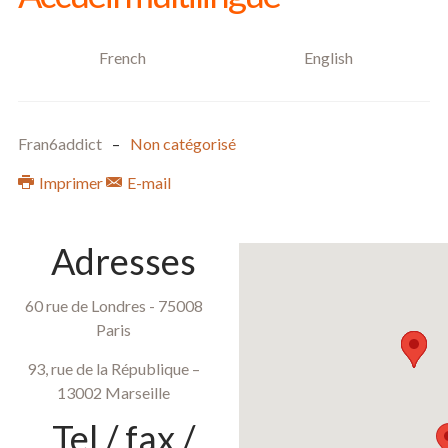
French
English
Fran6addict
Non catégorisé
Imprimer
E-mail
Adresses
60 rue de Londres - 75008
Paris
93, rue de la République –
13002 Marseille
Tel / fax /